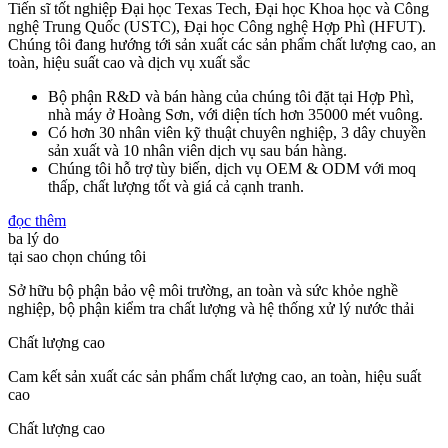
Tiến sĩ tốt nghiệp Đại học Texas Tech, Đại học Khoa học và Công
nghệ Trung Quốc (USTC), Đại học Công nghệ Hợp Phì (HFUT).
Chúng tôi đang hướng tới sản xuất các sản phẩm chất lượng cao, an
toàn, hiệu suất cao và dịch vụ xuất sắc
Bộ phận R&D và bán hàng của chúng tôi đặt tại Hợp Phì,
nhà máy ở Hoàng Sơn, với diện tích hơn 35000 mét vuông.
Có hơn 30 nhân viên kỹ thuật chuyên nghiệp, 3 dây chuyền
sản xuất và 10 nhân viên dịch vụ sau bán hàng.
Chúng tôi hỗ trợ tùy biến, dịch vụ OEM & ODM với moq
thấp, chất lượng tốt và giá cả cạnh tranh.
đọc thêm
ba lý do
tại sao chọn chúng tôi
Sở hữu bộ phận bảo vệ môi trường, an toàn và sức khỏe nghề
nghiệp, bộ phận kiểm tra chất lượng và hệ thống xử lý nước thải
Chất lượng cao
Cam kết sản xuất các sản phẩm chất lượng cao, an toàn, hiệu suất
cao
Chất lượng cao