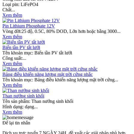
Loại pin: LiFePO4
Chất...
Xem thêm
Pin Lithium Phosphate 12V
Vòng đời:25 độ, 0.5C, 80% DOD, Lớn hơn hoặc bằng 3000...
Xem thêm
Biến tần PV tắt lưới
Tên khoản mục: Biến tần PV tắt lưới
Công suất:...
Xem thêm
Bảng điều khiển năng lượng mặt trời cứng nhắc
Tên khoản mục: Bảng điều khiển năng lượng mặt trời cứng...
Xem thêm
Than nướng sinh khối
Tên sản phẩm: Than nướng sinh khối
Hình dạng: dạng...
Xem thêm
Để lại tin nhắn
Dịch vụ trực tuyến 7 NGÀY 24H, đề xuất các giải pháp phù hợp