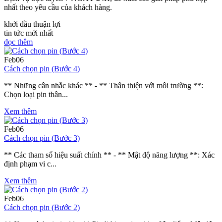
nhất theo yêu cầu của khách hàng.
khởi đầu thuận lợi
tin tức mới nhất
đọc thêm
Feb
06
Cách chọn pin (Bước 4)
** Những cân nhắc khác ** - ** Thân thiện với môi trường **:
Chọn loại pin thân...
Xem thêm
Feb
06
Cách chọn pin (Bước 3)
** Các tham số hiệu suất chính ** - ** Mật độ năng lượng **: Xác
định phạm vi c...
Xem thêm
Feb
06
Cách chọn pin (Bước 2)